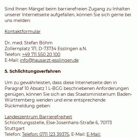
Sind Ihnen Mängel beim barrierefreien Zugang zu Inhalten
unserer Internetseite aufgefallen, können Sie sich gerne bei
uns melden:
Kontaktformular
Dr. med. Stefan Böhm
Zollernplatz 7/1, D-73734 Esslingen a.N.
Telefon:
+49 711 550 20 100
E-Mail:
info@hausarzt-esslingen.de
5. Schlichtungsverfahren
Um zu gewährleisten, dass diese Internetseite den in
Paragraf 10 Absatz 1 L-BGG beschriebenen Anforderungen
genügen, können Sie sich an das Staatsministerium Baden-
Württemberg wenden und eine entsprechende
Rückmeldung geben:
Landeszentrum Barrierefreiheit
Schlichtungsstelle, Else-Josenhans-Straße 6, 70173
Stuttgart
Telefon:
Telefon: 0711 123 39375
, E-Mail:
E-Mail: