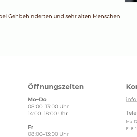
bei Gehbehinderten und sehr alten Menschen
Öffnungszeiten
Ko
Mo–Do
inf
08:00–13:00 Uhr
Tele
14:00–18:00 Uhr
Mo–Do
Fr
Fr 8–
08:00–13:00 Uhr