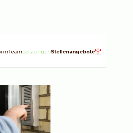
form
Team
Leistungen
Stellenangebote