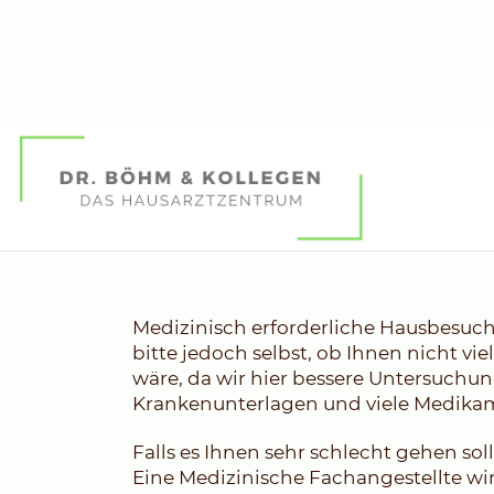
Hausbesuche
Medizinisch erforderliche Hausbesuche 
bitte jedoch selbst, ob Ihnen nicht vi
wäre, da wir hier bessere Untersuchu
Krankenunterlagen und viele Medikame
Falls es Ihnen sehr schlecht gehen soll
Eine Medizinische Fachangestellte wi