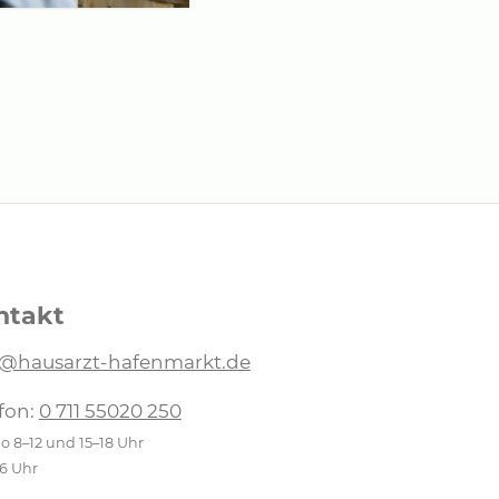
ntakt
o@hausarzt-hafenmarkt.de
fon:
0 711 55020 250
 8–12 und 15–18 Uhr
16 Uhr